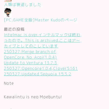
人類は衰退しました
[PC,GAME全般]Master Kudoのページ
最近の投稿
Intelmac is over.インテルマックは終わ
ったので。This is archived.ここはアー
カイブとしてのこしています
250327:Merge branch of
OpenCore_No_Acpi(1.0.4)
Update to Ventura 13.7.3
250327:Opencore1.0.4,Clover5161
250327:Updated Sequoia 15.3.2
Note
Kawaiintu is neo Moebuntu!