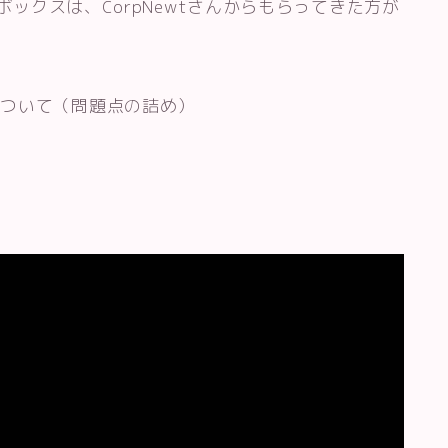
ボックスは、CorpNewtさんからもらってきた方が
について（問題点の詰め）