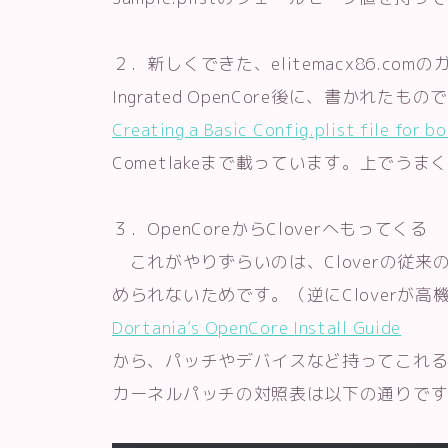
２．新しくできた、elitemacx86.comの
Ingrated OpenCore後に、書かれたもの
Creating a Basic Config.plist file for 
Cometlakeまで載っています。上でう
３．OpenCoreからCloverへもってくる
これがやりずらいのは、Cloverの従
められないためです。（逆にCloverが
Dortania’s OpenCore Install Guide
から、パッチやデバイスなど持ってこれ
カーネルパッチの対照表は以下の通りで