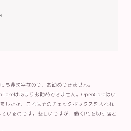


りにも非効率なので、お勧めできません。
enCoreはあまりお勧めできません。OpenCoreはい
しましたが、これはそのチェックボックスを入れれ
しているのです。悲しいですが、動くPCを切り落と