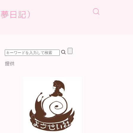
osh夢日記）
提供