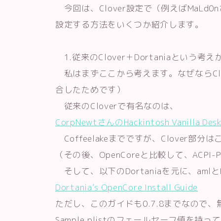
今回は、Clover設定で（例えばMaLd
設定する方法をいくつか紹介します。
1.従来のClover＋Dortaniaという考え
私はまずここから考えます。なぜならClover
合したためです）
従来のCloverで有名なのは、
CorpNewtさんのHackintosh Vanilla Desk
Coffeelakeまでですが、Clover
（その後、OpenCoreと比較して、ACP
そして、以下のDortaniaを元に、amlとBo
Dortania’s OpenCore Install Guide
ただし、このガイドも0.7.8までなので
Sample.plistのフェールセーフ値を持