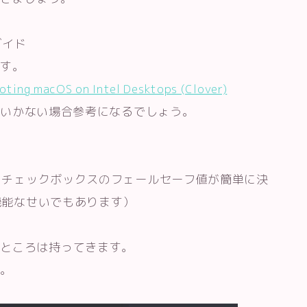
ガイド
です。
booting macOS on Intel Desktops (Clover)
まくいかない場合参考になるでしょう。
来のチェックボックスのフェールセーフ値が簡単に決
高機能なせいでもあります）
るところは持ってきます。
す。