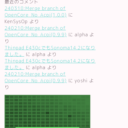
最近のコメント
240318:Merge branch of
OpenCore_No_Acpi(1.0.0)
に
KenSysOp
より
240210:Merge branch of
OpenCore_No_Acpi(0.9.9)
に
alpha
よ
り
Thinpad E430cでもSonoma14.2になり
ました。
に
alpha
より
Thinpad E430cでもSonoma14.2になり
ました。
に
alpha
より
240210:Merge branch of
OpenCore_No_Acpi(0.9.9)
に
yoshi
よ
り