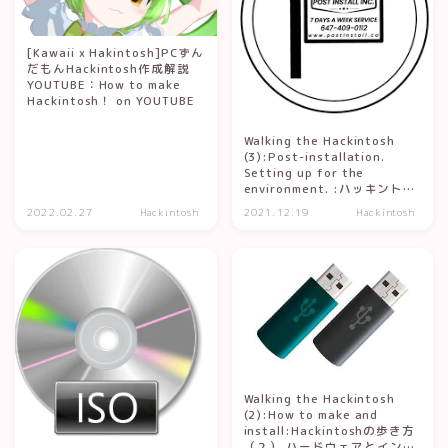
[Kawaii x Hakintosh]PCずん
だもんHackintosh作成解説
YOUTUBE：How to make
Hackintosh！ on YOUTUBE
Walking the Hackintosh
(3):Post-installation.
Setting up for the
environment. :ハッキントッ
シュの歩き方（３）：ポスト
2022.02.27
Hackintosh
2021.12.19
Hackintosh
インストール。環境に合わせ
た設定。
Walking the Hackintosh
(2):How to make and
install:Hackintoshの歩き方
（２） ハードウェアとインス