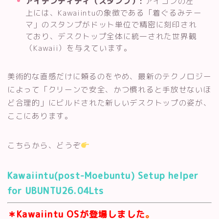
アイデンティティ（スタンプ）:
アイコンの左
上には、Kawaiintuの象徴である「着ぐるみテー
マ」のスタンプがドット単位で精密に刻印され
ており、デスクトップ全体に統一された世界観
（Kawaii）を与えています。
美術的な直感だけに頼るのをやめ、最新のテクノロジー
によって「クリーンで安全、かつ慣れると手放せないほ
ど合理的」にビルドされた新しいデスクトップの姿が、
ここにあります。
こちらから、どうぞ
Kawaiintu(post-Moebuntu) Setup helper
for UBUNTU26.04Lts
＊Kawaiintu OSが登場しました
。