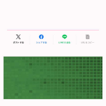
ポストする
シェアする
LINEで送る
URLをコピー