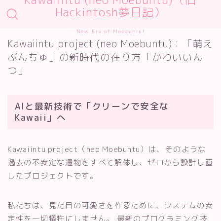
Hackintosh夢日記）
New Era of Moebuntu!
Kawaiintu project (neo Moebuntu)：「萌え
ぶんちゅ」の新時代の在り方「かわいいん
つ」
AIと最新技術で「クリーンで安全な
Kawaii」へ
Kawaiintu project（neo Moebuntu）は、そのような
過去の不安定な遺物をすべて解体し、ゼロから設計し直
したプロジェクトです。
私たちは、見た目の可愛さを作るために、システムの安
定性を一切犠牲にしません。 最新のプログラミング技