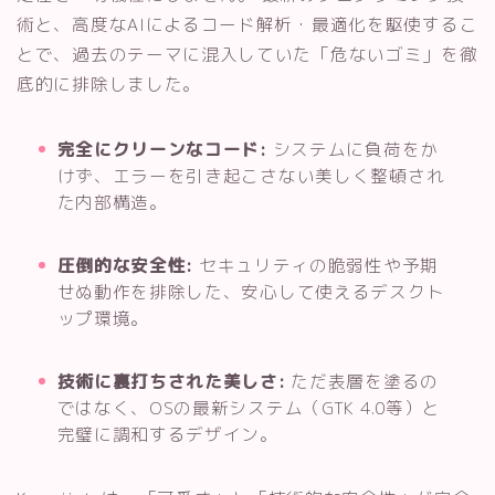
術と、高度なAIによるコード解析・最適化を駆使するこ
とで、過去のテーマに混入していた「危ないゴミ」を徹
底的に排除しました。
完全にクリーンなコード:
システムに負荷をか
けず、エラーを引き起こさない美しく整頓され
た内部構造。
圧倒的な安全性:
セキュリティの脆弱性や予期
せぬ動作を排除した、安心して使えるデスクト
ップ環境。
技術に裏打ちされた美しさ:
ただ表層を塗るの
ではなく、OSの最新システム（GTK 4.0等）と
完璧に調和するデザイン。