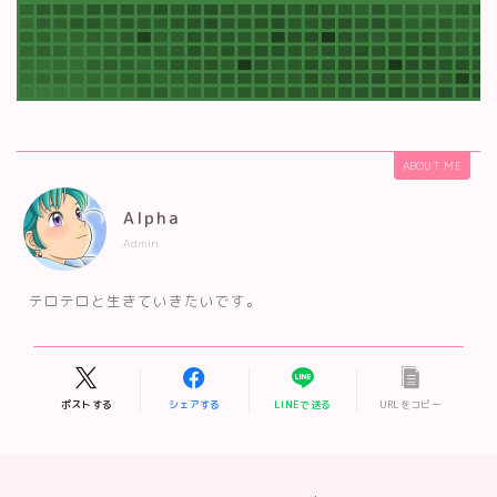
ABOUT ME
Alpha
Admin
テロテロと生きていきたいです。
ポストする
シェアする
LINEで送る
URLをコピー