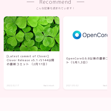
Recommend
こんな記事も読まれています！
[Latest commit of Clover]
OpenCore0.6.8以後の最新コ
Clover Release v5.1 r5144以降
ト（5月1,3日）
の最新コミット （2月17日）
2022.02.17
Hackintosh
2021.05.02
Hackint