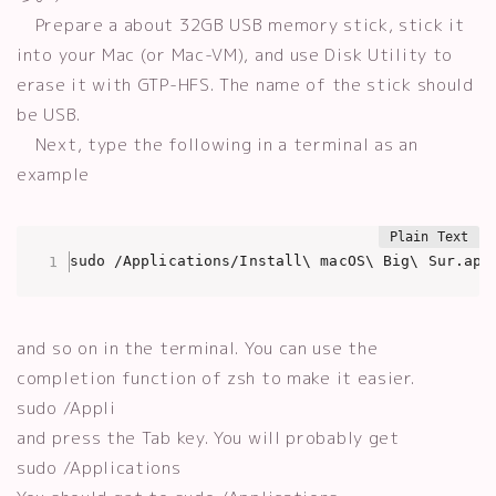
Prepare a about 32GB USB memory stick, stick it
into your Mac (or Mac-VM), and use Disk Utility to
erase it with GTP-HFS. The name of the stick should
be USB.
Next, type the following in a terminal as an
example
sudo /Applications/Install\ macOS\ Big\ Sur.app
and so on in the terminal. You can use the
completion function of zsh to make it easier.
sudo /Appli
and press the Tab key. You will probably get
sudo /Applications