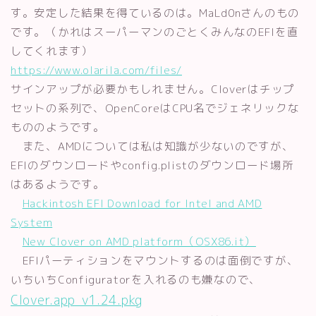
す。安定した結果を得ているのは。MaLd0nさんのもの
です。（かれはスーパーマンのごとくみんなのEFIを直
してくれます）
https://www.olarila.com/files/
サインアップが必要かもしれません。Cloverはチップ
セットの系列で、OpenCoreはCPU名でジェネリックな
もののようです。
また、AMDについては私は知識が少ないのですが、
EFIのダウンロードやconfig.plistのダウンロード場所
はあるようです。
Hackintosh EFI Download for Intel and AMD
System
New Clover on AMD platform（OSX86.it）
EFIパーティションをマウントするのは面倒ですが、
いちいちConfiguratorを入れるのも嫌なので、
Clover.app_v1.24.pkg