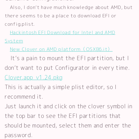
Also, I don’t have much knowledge about AMD, but
there seems to be a place to download EFI or
config.plist.
Hackintosh EFI Download for Intel and AMD
System
New Clover on AMD platform（OSX86.it）
It’s a pain to mount the EFI partition, but I
don’t want to put Configurator in every time.
Clover.app_v1.24.pkg
This is actually a simple plist editor, so I
recommend it.
Just launch it and click on the clover symbol in
the top bar to see the EFI partitions that
should be mounted, select them and enter the
password.