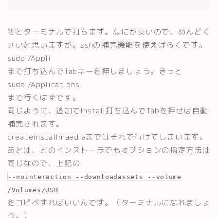
等とターミナルで打ちます。なにか長いので、めんどく
さいと思いますが。zshの補完機能を使えばらくです。
sudo /Appli
まで打ち込んでTabキーを押しましょう。きっと
sudo /Applications
まで行くはずです。
同じように、追加でInstall打ち込んでTabを押せば自動
補完されます。
createinstallmaediaまではそれで行けてしまいます。
あとは、どのインストーラでもオプションの指定方法は
同じなので、上記の
--nointeraction --downloadassets --volume
/Volumes/USB
をコピペすればいいんです。（ターミナルになれましょ
う。）