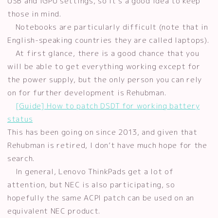
USB and iGPU settings, so it’s a good idea to keep
those in mind.
Notebooks are particularly difficult (note that in
English-speaking countries they are called laptops).
At first glance, there is a good chance that you
will be able to get everything working except for
the power supply, but the only person you can rely
on for further development is Rehubman.
[Guide] How to patch DSDT for working battery
status
This has been going on since 2013, and given that
Rehubman is retired, I don’t have much hope for the
search.
In general, Lenovo ThinkPads get a lot of
attention, but NEC is also participating, so
hopefully the same ACPI patch can be used on an
equivalent NEC product.