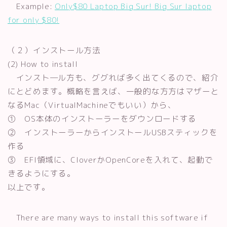
Example:
Only$80 Laptop Big Sur! Big Sur laptop
for only $80!
（２）インストール方法
(2) How to install
インスト―ル方も、ググれば多く出てくるので、紹介
にとどめます。概略を言えば、一般的な方方はマザーと
なるMac（VirtualMachineでもいい）から、
① OS本体のインストーラーをダウンロードする
② インストーラーからインストールUSBスティックを
作る
③ EFI領域に、CloverかOpenCoreを入れて、起動で
きるようにする。
以上です。
There are many ways to install this software if