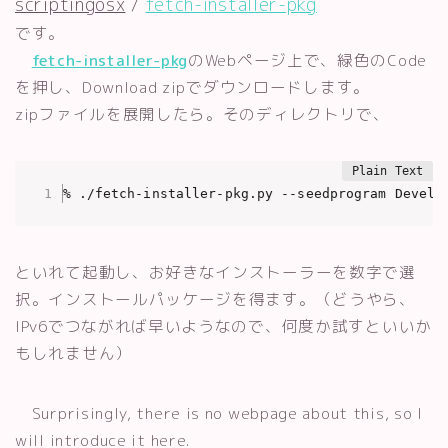
scriptingosx
/
fetch-installer-pkg
です。
fetch-installer-pkg
のWebページ上で、緑色のCode
を押し、Download zipでダウンロードします。
zipファイルを展開したら。そのディレクトリで、
% ./fetch-installer-pkg.py --seedprogram Develo
といれて起動し、お好きなインストーラーを数字で選
択。インストールパッケージを得ます。（どうやら、
IPv6でつながれば早いようなので、何度か試すといいか
もしれません）
Surprisingly, there is no webpage about this, so I
will introduce it here.