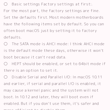
〇 Basic settings Factory settings at first:.
For the most part, the factory settings are fine.
Set the defaults first. Most modern motherboards
have the following items set by default. So you can
often boot macOS just by setting it to factory
defaults.
〇 The SATA mode is AHCI mode: I think AHCI mode
is the default mode these days, otherwise it won’t
boot because it can’t read data.
〇 HEPT should be enabled, or set to 64bit mode if
there is an option to set it.
〇 Disable Serial and Parallel I/O: In macOS 10.11
and earlier, if serial and parallel I/O is enabled, it
may cause a kernel panic and the system will not
boot. In 10.12 and later, they will boot even if
enabled. But if you don’t use them, it’s safer and