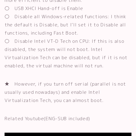
more efficient to disable them.
〇 USB XHCI Hand-off is Enable
〇 Disable all Windows-related functions: I think
the default is Disable, but I’ll set it to Disable all
functions, including Fast Boot.
〇 Disable Intel VT-D Tech on CPU: If this is also
disabled, the system will not boot. Intel
Virtualization Tech can be disabled, but if it is not
enabled, the virtual machine will not run.
★ However, if you turn off serial (parallel is not
usually used nowadays) and enable Intel
Virtualization Tech, you can almost boot.
Related Youtube(ENG-SUB included)