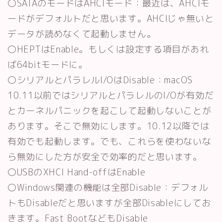
〇SATAのモードはAHCIモード：最近は、AHCIモ
ードがデフォルトだと思います。AHCIじゃ無いと
データが読めなくて起動しません。
〇HEPTはEnable。もしくは設定する項目があれ
ば64bitモードに。
〇シリアルとパラレルI/OはDisable：macOS
10.11以前ではシリアルとパラレルのI/Oが有効だ
とカーネルパニックを起こして起動しないことが
あります。そこで無効にします。10.12以降では
有効でも起動します。でも、これらを使わないな
ら無効にした方が安全で効率的だと思います。
〇USBのXHCI Hand-offはEnable
〇Windows関連の機能は全部Disable：デフォル
トもDisableだと思いますが全部Disableにしてお
きます。Fast BootなどもDisable