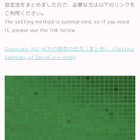
設定法をまとめましたので、必要な方は以下のリンクを
ご利用ください。
The setting method is summarized, so if you need
it, please use the link below.
Opencore_NO_ACPIの設定の仕方（まとめ）（Setting
Summary of OpenCore-mod))