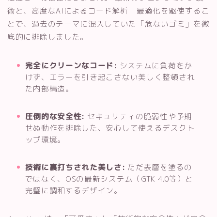
術と、高度なAIによるコード解析・最適化を駆使するこ
とで、過去のテーマに混入していた「危ないゴミ」を徹
底的に排除しました。
完全にクリーンなコード:
システムに負荷をか
けず、エラーを引き起こさない美しく整頓され
た内部構造。
圧倒的な安全性:
セキュリティの脆弱性や予期
せぬ動作を排除した、安心して使えるデスクト
ップ環境。
技術に裏打ちされた美しさ:
ただ表層を塗るの
ではなく、OSの最新システム（GTK 4.0等）と
完璧に調和するデザイン。