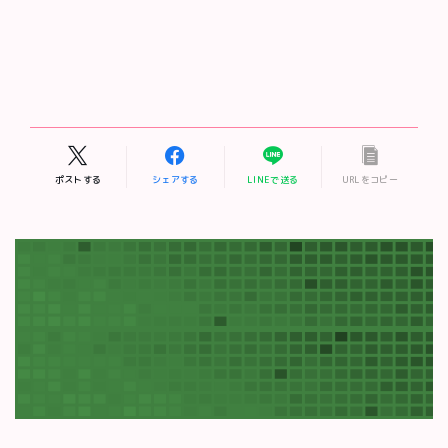
ポストする
シェアする
LINEで送る
URLをコピー