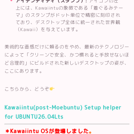
アイデンティティ（スタンプ）:
アイコンの左
上には、Kawaiintuの象徴である「着ぐるみテー
マ」のスタンプがドット単位で精密に刻印され
ており、デスクトップ全体に統一された世界観
（Kawaii）を与えています。
美術的な直感だけに頼るのをやめ、最新のテクノロジー
によって「クリーンで安全、かつ慣れると手放せないほ
ど合理的」にビルドされた新しいデスクトップの姿が、
ここにあります。
こちらから、どうぞ
Kawaiintu(post-Moebuntu) Setup helper
for UBUNTU26.04Lts
＊Kawaiintu OSが登場しました
。