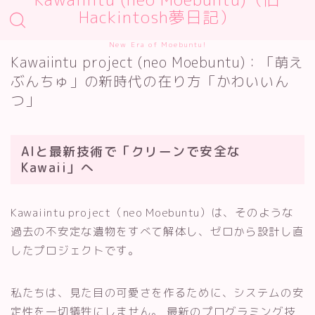
Hackintosh夢日記）
New Era of Moebuntu!
Kawaiintu project (neo Moebuntu)：「萌え
ぶんちゅ」の新時代の在り方「かわいいん
つ」
AIと最新技術で「クリーンで安全な
Kawaii」へ
Kawaiintu project（neo Moebuntu）は、そのような
過去の不安定な遺物をすべて解体し、ゼロから設計し直
したプロジェクトです。
私たちは、見た目の可愛さを作るために、システムの安
定性を一切犠牲にしません。 最新のプログラミング技