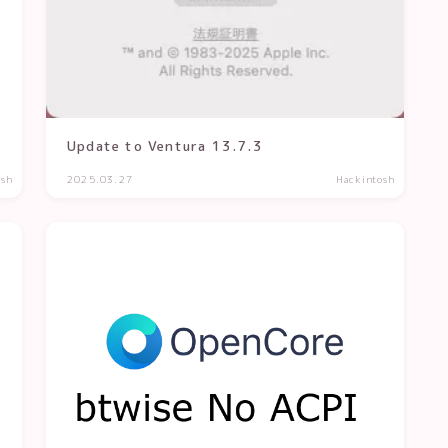
Update to Ventura 13.7.3
osh
2025.03.27
Hackintosh