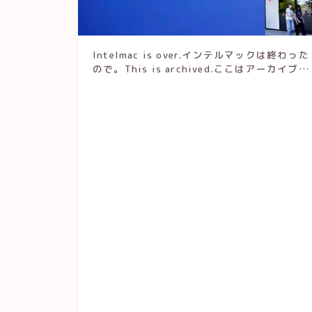
Intelmac is over.インテルマックは終わった
ので。This is archived.ここはアーカイブと
してのこしています