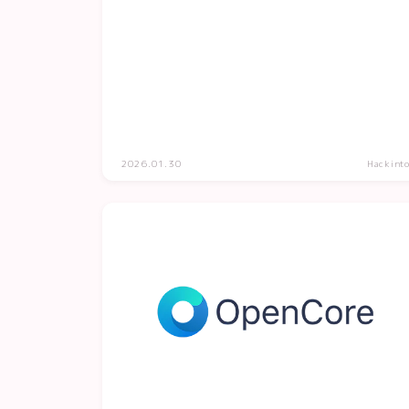
2026.01.30
Hackint