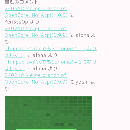
最近のコメント
240318:Merge branch of
OpenCore_No_Acpi(1.0.0)
に
KenSysOp
より
240210:Merge branch of
OpenCore_No_Acpi(0.9.9)
に
alpha
よ
り
Thinpad E430cでもSonoma14.2になり
ました。
に
alpha
より
Thinpad E430cでもSonoma14.2になり
ました。
に
alpha
より
240210:Merge branch of
OpenCore_No_Acpi(0.9.9)
に
yoshi
よ
り