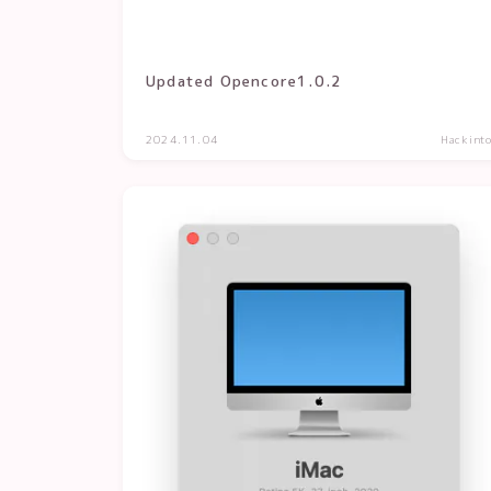
Updated Opencore1.0.2
2024.11.04
Hackint