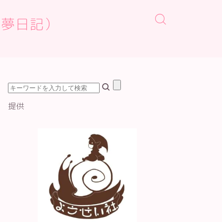
osh夢日記）
提供