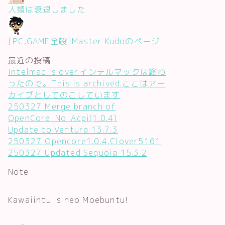
人類は衰退しました
[PC,GAME全般]Master Kudoのページ
最近の投稿
Intelmac is over.インテルマックは終わ
ったので。This is archived.ここはアー
カイブとしてのこしています
250327:Merge branch of
OpenCore_No_Acpi(1.0.4)
Update to Ventura 13.7.3
250327:Opencore1.0.4,Clover5161
250327:Updated Sequoia 15.3.2
Note
Kawaiintu is neo Moebuntu!