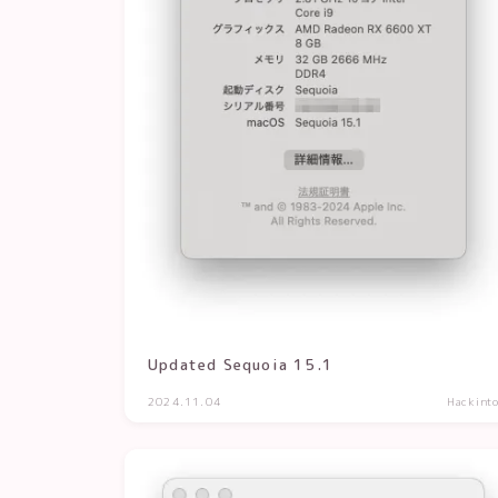
Updated Sequoia 15.1
2024.11.04
Hackint