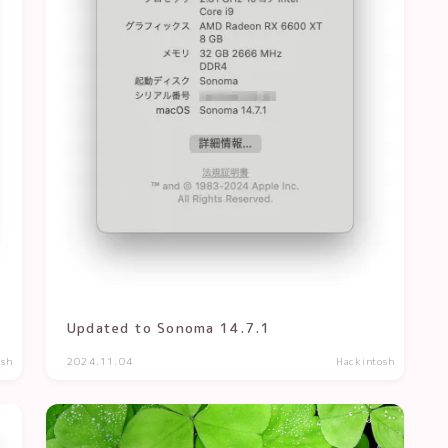
Updated to Sonoma 14.7.1
osh
2024.11.04
Hackintosh