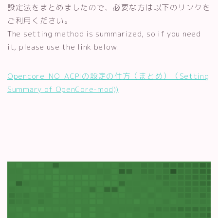
設定法をまとめましたので、必要な方は以下のリンクを
ご利用ください。
The setting method is summarized, so if you need
it, please use the link below.
Opencore_NO_ACPIの設定の仕方（まとめ）（Setting
Summary of OpenCore-mod))