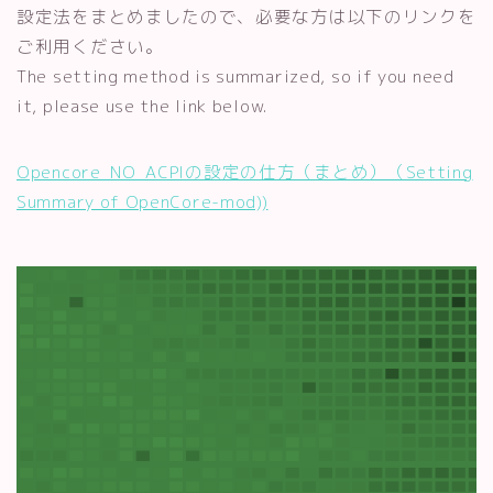
設定法をまとめましたので、必要な方は以下のリンクを
ご利用ください。
The setting method is summarized, so if you need
it, please use the link below.
Opencore_NO_ACPIの設定の仕方（まとめ）（Setting
Summary of OpenCore-mod))