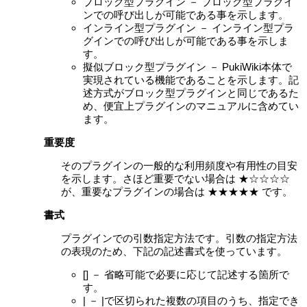
ブロック型プラグイン － ブロック型プラグイ
ンでの呼び出しが可能である事を示します。
インライン型プラグイン － インライン型プラ
グインでの呼び出しが可能である事を示しま
す。
擬似ブロック型プラグイン － PukiWiki本体で
実現されている機能であることを示します。記
述方式がブロック型プラグインと同じであるた
め、便宜上プラグインのマニュアルに含めてい
ます。
重要度
そのプラグインの一般的な利用頻度や有用性の目安
を示します。さほど重要でない場合は ★☆☆☆☆
が、重要なプラグインの場合は ★★★★★ です。
書式
プラグインでの引数指定方法です。引数の指定方法
の表現のため、下記の記述書式を使っています。
[] － 省略可能で必要に応じて記述する箇所で
す。
| － |で区切られた複数の項目のうち、指定でき