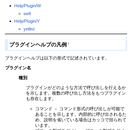
Help/Plugin/W
well
Help/Plugin/Y
yetlist
↑
プラグインヘルプの凡例
†
プラグインヘルプは以下の形式で記述されています。
プラグイン名
種別
プラグインがどのような方法で呼び出しを行えるか
を示します。複数の呼び出し方法をもつプラグイン
も存在します。
コマンド － コマンド形式の呼び出しが可能で
あることを示します。内部的に呼び出されるた
め、説明を省いている場合はカッコで括られて
います。