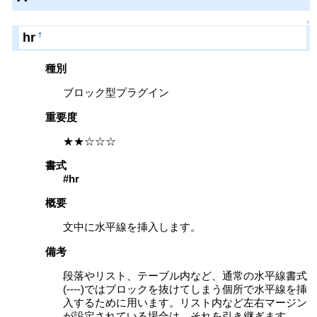
↑
hr
†
種別
ブロック型プラグイン
重要度
★★☆☆☆
書式
#hr
概要
文中に水平線を挿入します。
備考
段落やリスト、テーブル内など、通常の水平線書式
(----)ではブロックを抜けてしまう個所で水平線を挿
入するために用います。リスト内など左右マージン
が設定されている場合は、それを引き継ぎます。