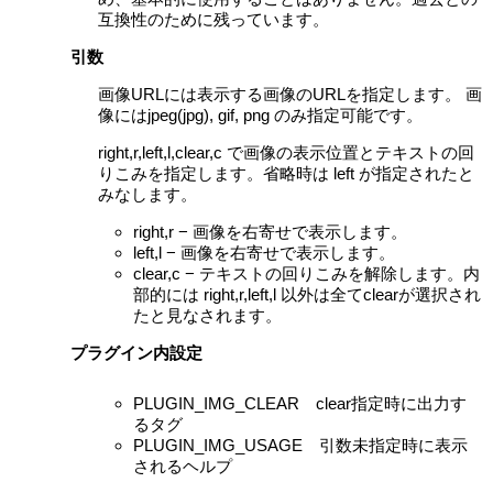
互換性のために残っています。
引数
画像URLには表示する画像のURLを指定します。 画
像にはjpeg(jpg), gif, png のみ指定可能です。
right,r,left,l,clear,c で画像の表示位置とテキストの回
りこみを指定します。省略時は left が指定されたと
みなします。
right,r − 画像を右寄せで表示します。
left,l − 画像を右寄せで表示します。
clear,c − テキストの回りこみを解除します。内
部的には right,r,left,l 以外は全てclearが選択され
たと見なされます。
プラグイン内設定
PLUGIN_IMG_CLEAR clear指定時に出力す
るタグ
PLUGIN_IMG_USAGE 引数未指定時に表示
されるヘルプ