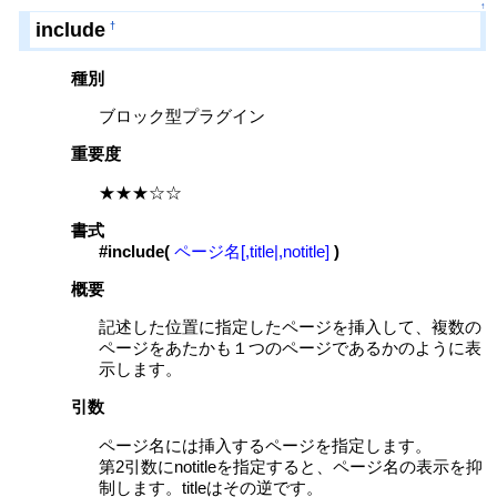
↑
include
†
種別
ブロック型プラグイン
重要度
★★★☆☆
書式
#include(
ページ名[,title|,notitle]
)
概要
記述した位置に指定したページを挿入して、複数の
ページをあたかも１つのページであるかのように表
示します。
引数
ページ名には挿入するページを指定します。
第2引数にnotitleを指定すると、ページ名の表示を抑
制します。titleはその逆です。