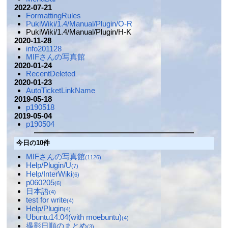
2022-07-21
FormattingRules
PukiWiki/1.4/Manual/Plugin/O-R
PukiWiki/1.4/Manual/Plugin/H-K
2020-11-28
info201128
MIFさんの写真館
2020-01-24
RecentDeleted
2020-01-23
AutoTicketLinkName
2019-05-18
p190518
2019-05-04
p190504
今日の10件
MIFさんの写真館
(1126)
Help/Plugin/U
(7)
Help/InterWiki
(6)
p060205
(6)
日本語
(4)
test for write
(4)
Help/Plugin
(4)
Ubuntu14.04(with moebuntu)
(4)
撮影日順のまとめ
(3)