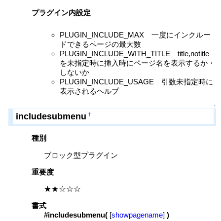
プラグイン内設定
PLUGIN_INCLUDE_MAX 一度にインクルー
ドできるページの最大数
PLUGIN_INCLUDE_WITH_TITLE title,notitle
を未指定時に挿入時にページ名を表示するか・
しないか
PLUGIN_INCLUDE_USAGE 引数未指定時に
表示されるヘルプ
↑
includesubmenu
†
種別
ブロック型プラグイン
重要度
★★☆☆☆
書式
#includesubmenu(
[
showpagename
]
)