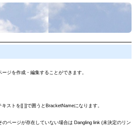
のページを作成・編集することができます。
を[[ ]]で囲うとBracketNameになります。
が存在していない場合は Dangling link (未決定のリン