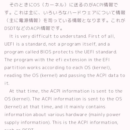
そのときにOS（カーネル）に送るのがACPI情報で
す。これは主に、いろいろなハードウェアについて情報
（主に電源情報）を司っている情報となります。これが
DSDTなどのACPI情報です。
It is very difficult to understand. First of all,
UEFI is a standard, not a program itself, and a
program called BIOS protects the UEFI standard.
The program with the efi extension in the EFI
partition works according to each OS (kernel),
reading the OS (kernel) and passing the ACPI data to
it.
At that time, the ACPI information is sent to the
OS (kernel). The ACPI information is sent to the OS
(kernel) at that time, and it mainly contains
information about various hardware (mainly power
supply information). This is the ACPI information,