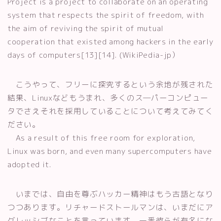
Project is a project to collaborate on an operating
system that respects the spirit of freedom, with
the aim of reviving the spirit of mutual
cooperation that existed among hackers in the early
days of computers[13][14]. (WikiPedia-jp）
こうやって、フリーに探究するという余地が残された
結果、Linuxなどもうまれ、多くのス―パーコンピュー
タでさえそれを採用していることについて考えてみてく
ださい。
As a result of this free room for exploration,
Linux was born, and even many supercomputers have
adopted it.
いまでは、自由を尊ぶハッカー精神はもう古語となり
つつあります。リチャードストールマンは、いまだにア
グレッシブなことを言っています。一番彼らが有名にな