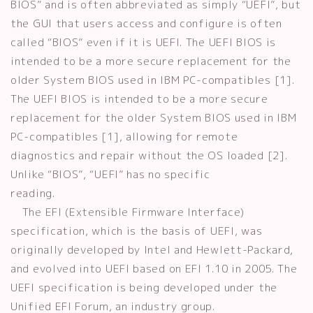
BIOS” and is often abbreviated as simply “UEFI”, but
the GUI that users access and configure is often
called “BIOS” even if it is UEFI. The UEFI BIOS is
intended to be a more secure replacement for the
older System BIOS used in IBM PC-compatibles [1].
The UEFI BIOS is intended to be a more secure
replacement for the older System BIOS used in IBM
PC-compatibles [1], allowing for remote
diagnostics and repair without the OS loaded [2].
Unlike “BIOS”, “UEFI” has no specific
reading.
The EFI (Extensible Firmware Interface)
specification, which is the basis of UEFI, was
originally developed by Intel and Hewlett-Packard,
and evolved into UEFI based on EFI 1.10 in 2005. The
UEFI specification is being developed under the
Unified EFI Forum, an industry group.