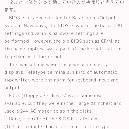
ーネルと一体となって動いていたのが始まりと考えてい
ます。
BIOS is an abbreviation for Basic Input/Output
System. Nowadays, the BIOS is where the basic CPU
settings and various hardware settings are
performed. However, the old BIOS such as CP/M, as
the name implies, was a part of the kernel that ran
together with the kernel.
This was a time when there were no pretty
displays. Teletype terminals, a kind of automatic
typewriter, were the norm for keyboard input and
output.
FDDs (floppy disk drives) were somehow
available, but they were rather large (8 inches) and
used a 24V AC motor to spin the disks.
Here, the role of the BIOS is as follows
(1) Print a single character from the teletype