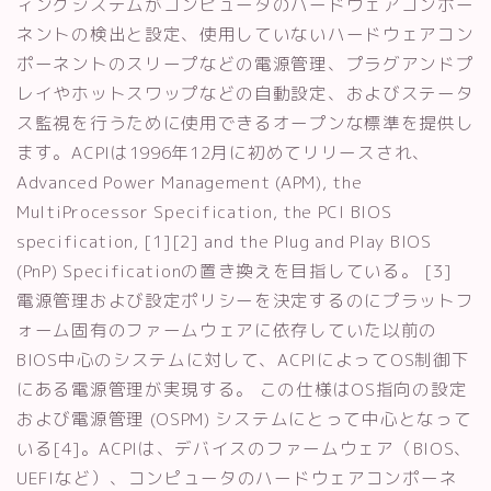
ィングシステムがコンピュータのハードウェアコンポー
ネントの検出と設定、使用していないハードウェアコン
ポーネントのスリープなどの電源管理、プラグアンドプ
レイやホットスワップなどの自動設定、およびステータ
ス監視を行うために使用できるオープンな標準を提供し
ます。ACPIは1996年12月に初めてリリースされ、
Advanced Power Management (APM), the
MultiProcessor Specification, the PCI BIOS
specification, [1][2] and the Plug and Play BIOS
(PnP) Specificationの置き換えを目指している。 [3]
電源管理および設定ポリシーを決定するのにプラットフ
ォーム固有のファームウェアに依存していた以前の
BIOS中心のシステムに対して、ACPIによってOS制御下
にある電源管理が実現する。 この仕様はOS指向の設定
および電源管理 (OSPM) システムにとって中心となって
いる[4]。ACPIは、デバイスのファームウェア（BIOS、
UEFIなど）、コンピュータのハードウェアコンポーネ