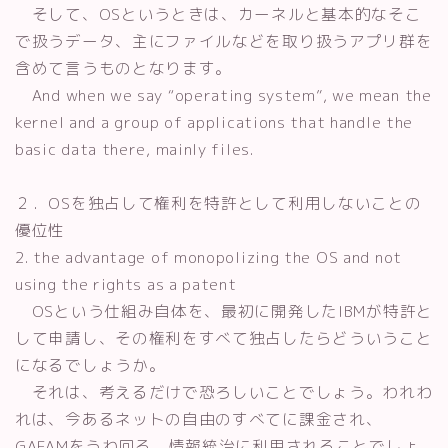
そして、OSというときは、カーネルと基本的なそこ
で扱うデータ、主にファイルなどを取り扱うアプリ群を
含めて言うものとなります。
And when we say “operating system”, we mean the
kernel and a group of applications that handle the
basic data there, mainly files.
２．OSを独占して権利を特許として利用しないことの
優位性
2. the advantage of monopolizing the OS and not
using the rights as a patent
OSという仕組み自体を、最初に開発したIBMが特許と
して申請し、その権利をすべて独占したらどういうこと
になるでしょうか。
それは、考えるだけで恐ろしいことでしょう。われわ
れは、今あるネットの自由のすべてに課金され、
GAFAMをうわ回る、情報統治に利用されることでしょ