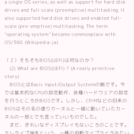
a single OS series, as well as support for hard disk
drives and full-scale (preemptive) multitasking. It
also supported hard disk drives and enabled full-
scale (pre-emptive) multitasking. The term
“operating system” became commonplace with
OS/360. (Wikipedia-ja)
（２）そもそもBIOS(UEFI)は何なのか？
(2) What are BIOS(UEFI) ? (A really primitive
story)
BIOSとはBasic Input/Output Systemの略です。今
では基本的なCPUの設定動作、各種ハードウェアの設定
を行うところがBIOSです。しかし、CP/Mなどの旧来の
BIOSはその名の通りカーネルと一緒に動いていたカー
ネルの一部とでも言っていいものでした。
まだ、きれいなディスプレイもないころのことです。
テレタイプ端末という、一種の自動タイプライタみたい