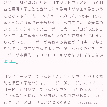
いて、自身が望むことを（自由ソフトウェアを用いて利
益を獲得することを含めて）する自由が存在するという
[9]
[3]
ことである
。コンピュータプログラムが自由であ
るとみなされる必要十分条件は、本質的には（開発者の
みではなく）すべてのユーザーに第一にプログラムをコ
ントロールする権利があるということであるとされる。
したがって、ユーザーが所有する装置が「自由」である
ためには、プログラムによって何が行われるのかを、ユ
ーザーが本質的にはコントロールできなければならない
[6]
[10]
。
コンピュータプログラムを研究したり変更したりする権
利を保証するためには、ユーザーがプログラムのソース
コード（これがプログラムの変更を行うために適した形
式である）を読むことが可能である必要がある。このこ
とは「ソースコードにアクセスできる」（access to