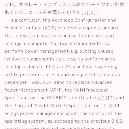
ント、オペレーティングシステム間のハードウェア抽象
化インタフェースを定義しています[5][6]。
In a computer, the Advanced Configuration and
Power Interface (ACPI) provides an open standard
that operating systems can use to discover and
configure computer hardware components, to
perform power management e.g. putting unused
hardware components to sleep, to perform auto
configuration e.g. Plug and Play and hot swapping,
and to perform status monitoring. First released in
December 1996, ACPI aims to replace Advanced
Power Management (APM), the MultiProcessor
Specification, the PCI BIOS specification,[1][2] and
the Plug and Play BIOS (PnP) Specification.[3] ACPI
brings power management under the control of the
operating system, as opposed to the previous BIOS-
centric system that relied on platform-specific