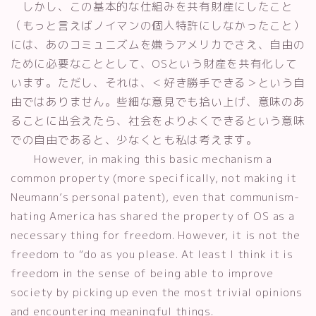
しかし、この基本的な仕組みを共有財産にしたこと
（もっと言えばノイマンの個人特許にしなかったこと）
には、あのコミュニズムを嫌うアメリカでさえ、自由の
ために必要なこととして、OSという財産を共有化して
います。ただし、それは、＜好き勝手できる＞という自
由ではありません。些細な意見でも拾い上げ、意味のあ
ることに出会えたら、社会をよりよくできるという意味
での自由であると、少なくとも私は考えます。
However, in making this basic mechanism a
common property (more specifically, not making it
Neumann’s personal patent), even that communism-
hating America has shared the property of OS as a
necessary thing for freedom. However, it is not the
freedom to “do as you please. At least I think it is
freedom in the sense of being able to improve
society by picking up even the most trivial opinions
and encountering meaningful things.