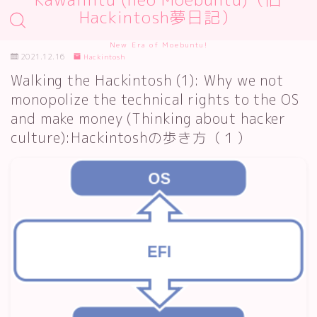
Hackintosh夢日記）
New Era of Moebuntu!
2021.12.16
Hackintosh
Walking the Hackintosh (1): Why we not
monopolize the technical rights to the OS
and make money (Thinking about hacker
culture):Hackintoshの歩き方（１）