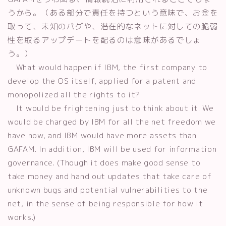
うから。（ある部分で責任を持つという意味で、お金を
取って、未知のバグや、潜在的なネットに対しての脆弱
性を取るアップデートを配るのは意味があるでしょ
う。）
What would happen if IBM, the first company to
develop the OS itself, applied for a patent and
monopolized all the rights to it?
It would be frightening just to think about it. We
would be charged by IBM for all the net freedom we
have now, and IBM would have more assets than
GAFAM. In addition, IBM will be used for information
governance. (Though it does make good sense to
take money and hand out updates that take care of
unknown bugs and potential vulnerabilities to the
net, in the sense of being responsible for how it
works.)