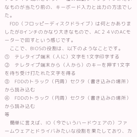
なものが当たり前の、キーボード入力と出力の方法でし
た。
FDD（フロッピーディスクドライブ）は何とかありま
したが8インチのかなり大きなもので、AC２４VのACモ
ーターで回すという感じです。
ここで、BIOSの役割は、以下のようなことです。
① テレタイプ端末（人に）文字を1文字印字する
② テレタイプ端末から（人から）のキーを押す1文字
を待ち受け打たれた文字を得る
③ FDDのトラック（円周）セクタ（書き込みの場所）
から読み込む
④ FDDのトラック（円周）セクタ（書き込みの場所）
から読み込む
等
簡単に言えば、IO（今でいうハードウェアの）ファ
ームウェアとドライバみたいな役割を果たしており、カ