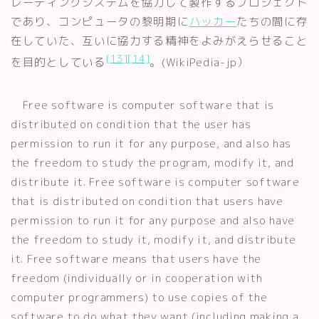
レーティングシステムを協力して製作するプロジェクト
であり、コンピュータの黎明期に
ハッカー
たちの間に存
在していた、互いに協力する精神をよみがえらせること
[13]
[14]
を目的としている
。(WikiPedia-jp）
Free software is computer software that is
distributed on condition that the user has
permission to run it for any purpose, and also has
the freedom to study the program, modify it, and
distribute it. Free software is computer software
that is distributed on condition that users have
permission to run it for any purpose and also have
the freedom to study it, modify it, and distribute
it. Free software means that users have the
freedom (individually or in cooperation with
computer programmers) to use copies of the
software to do what they want (including making a