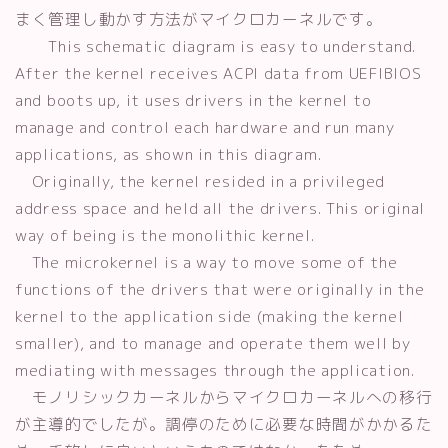
まく管理し動かす方法がマイクロカーネルです。
This schematic diagram is easy to understand.
After the kernel receives ACPI data from UEFIBIOS
and boots up, it uses drivers in the kernel to
manage and control each hardware and run many
applications, as shown in this diagram.
Originally, the kernel resided in a privileged
address space and held all the drivers. This original
way of being is the monolithic kernel.
The microkernel is a way to move some of the
functions of the drivers that were originally in the
kernel to the application side (making the kernel
smaller), and to manage and operate them well by
mediating with messages through the application.
モノリシックカーネルからマイクロカーネルへの移行
が主導的でしたが。調停のために必要な時間がかかるた