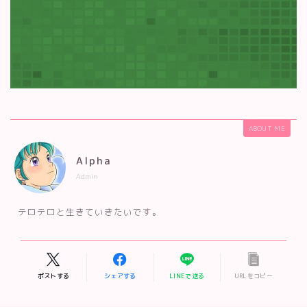
ABOUT ME
Alpha
Admin
テロテロと生きていきたいです。
ポストする
シェアする
LINEで送る
URLをコピー