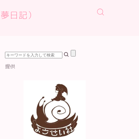
osh夢日記）
提供