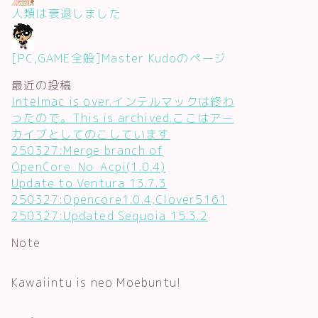
人類は衰退しました
[PC,GAME全般]Master Kudoのページ
最近の投稿
Intelmac is over.インテルマックは終わ
ったので。This is archived.ここはアー
カイブとしてのこしています
250327:Merge branch of
OpenCore_No_Acpi(1.0.4)
Update to Ventura 13.7.3
250327:Opencore1.0.4,Clover5161
250327:Updated Sequoia 15.3.2
Note
Kawaiintu is neo Moebuntu!