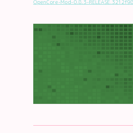
OpenCore-Mod-0.8.3-RELEASE.3212f9