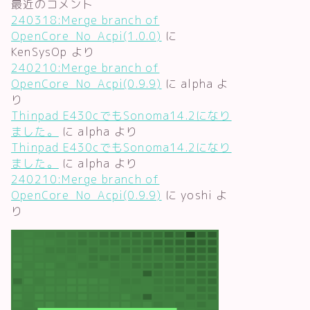
最近のコメント
240318:Merge branch of
OpenCore_No_Acpi(1.0.0)
に
KenSysOp
より
240210:Merge branch of
OpenCore_No_Acpi(0.9.9)
に
alpha
よ
り
Thinpad E430cでもSonoma14.2になり
ました。
に
alpha
より
Thinpad E430cでもSonoma14.2になり
ました。
に
alpha
より
240210:Merge branch of
OpenCore_No_Acpi(0.9.9)
に
yoshi
よ
り