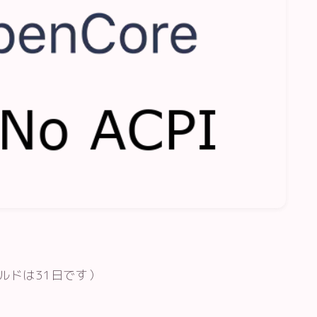
ルドは31日です）