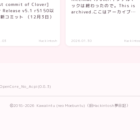
st commit of Clover]
ックは終わったので。This is
r Release v5.1 r5150以
archived.ここはアーカイブと
新コミット （12月3日）
してのこしています
2.03
Hackintosh
2026.01.30
Hackinto
OpenCore_No_Acpi(0.8.3)
2018–2026 Kawaiintu (neo Moebuntu)（旧Hackintosh夢日記）