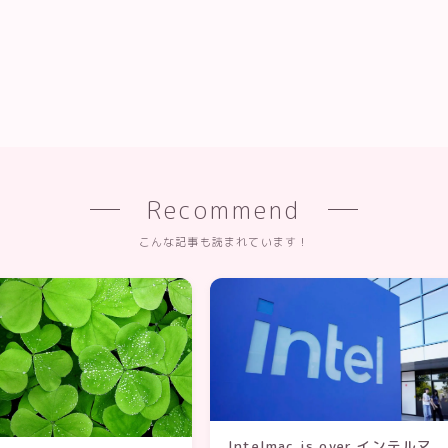
Recommend
こんな記事も読まれています！
Intelmac is over.インテルマ