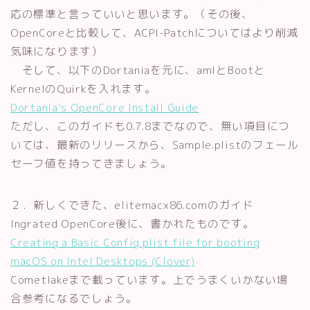
応の標準と言っていいと思います。（その後、
OpenCoreと比較して、ACPI-Patchについてはより削減
気味になります）
そして、以下のDortaniaを元に、amlとBootと
KernelのQuirkを入れます。
Dortania’s OpenCore Install Guide
ただし、このガイドも0.7.8までなので、無い項目につ
いては、最新のリリースから、Sample.plistのフェール
セーフ値を持ってきましょう。
２．新しくできた、elitemacx86.comのガイド
Ingrated OpenCore後に、書かれたものです。
Creating a Basic Config.plist file for booting
macOS on Intel Desktops (Clover)
Cometlakeまで載っています。上でうまくいかない場
合参考になるでしょう。