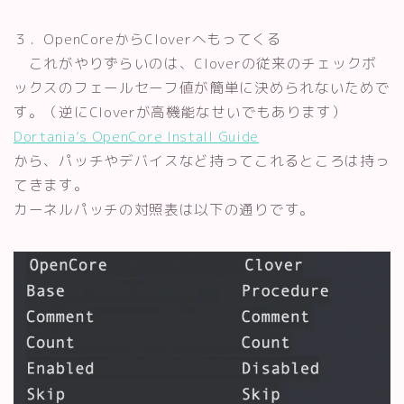
３．OpenCoreからCloverへもってくる
これがやりずらいのは、Cloverの従来のチェックボ
ックスのフェールセーフ値が簡単に決められないためで
す。（逆にCloverが高機能なせいでもあります）
Dortania’s OpenCore Install Guide
から、パッチやデバイスなど持ってこれるところは持っ
てきます。
カーネルパッチの対照表は以下の通りです。