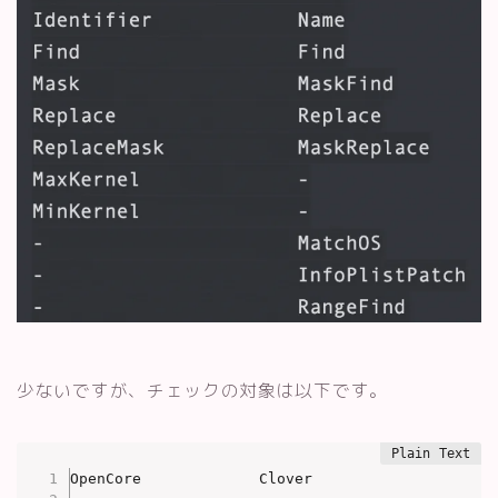
少ないですが、チェックの対象は以下です。
OpenCore             Clover
