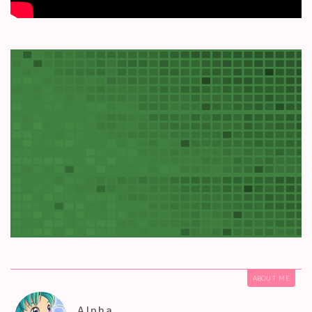
ABOUT ME
Alpha