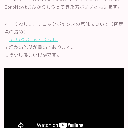
CorpNewtさんからもらってきた方がいいと思います。
４．くわしい、チェックボックスの意味について（問題
点の詰め）
5T33Z0/Clover-Crate
に細かい説明が書いてあります。
もう少し優しい概論です。