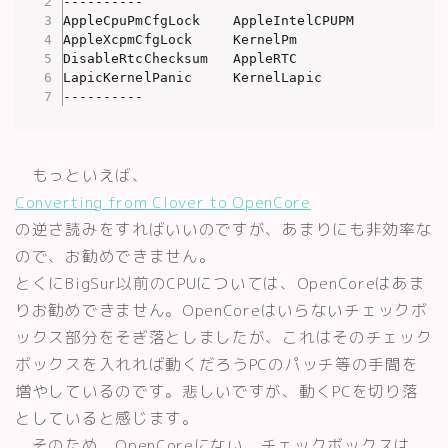
----------

AppleCpuPmCfgLock    AppleIntelCPUPM

AppleXcpmCfgLock     KernelPm

DisableRtcChecksum   AppleRTC

LapicKernelPanic     KernelLapic

----------
もっといえば、
Converting from Clover to OpenCore
の逆さ読みをすればいいのですが、あまりにも非効率な
ので、お勧めできません。
とくにBigSur以前のCPUについては、OpenCoreはあま
りお勧めできません。OpenCoreはいらないチェックボ
ックス部分をそぎ落としましたが、これはそのチェック
ボックスを入れれば動くだろうPCのパッチ等の手間を
増やしているのです。悲しいですが、動くPCを切り落
としていると感じます。
そのため、OpenCoreにない、チェックボックスは、