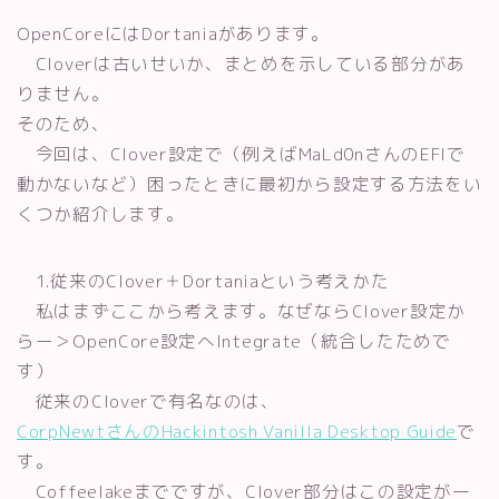
OpenCoreにはDortaniaがあります。
Cloverは古いせいか、まとめを示している部分があ
りません。
そのため、
今回は、Clover設定で（例えばMaLd0nさんのEFIで
動かないなど）困ったときに最初から設定する方法をい
くつか紹介します。
1.従来のClover＋Dortaniaという考えかた
私はまずここから考えます。なぜならClover設定か
らー＞OpenCore設定へIntegrate（統合したためで
す）
従来のCloverで有名なのは、
CorpNewtさんのHackintosh Vanilla Desktop Guide
で
す。
Coffeelakeまでですが、Clover部分はこの設定が一