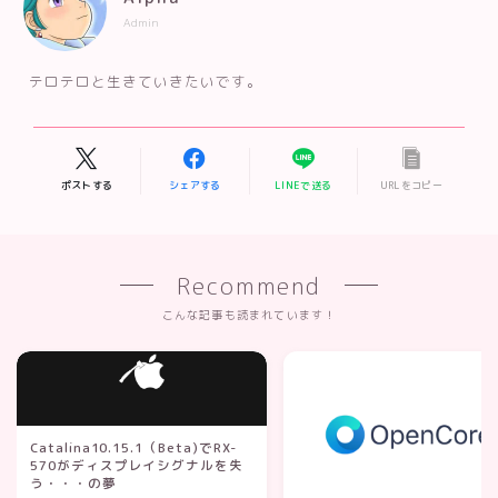
Admin
テロテロと生きていきたいです。
ポストする
シェアする
LINEで送る
URLをコピー
Recommend
こんな記事も読まれています！
Catalina10.15.1（Beta)でRX-
570がディスプレイシグナルを失
う・・・の夢