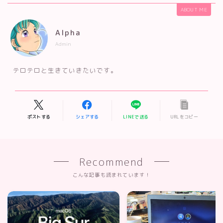
ABOUT ME
Alpha
Admin
テロテロと生きていきたいです。
ポストする
シェアする
LINEで送る
URLをコピー
Recommend
こんな記事も読まれています！