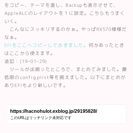
をコピー、テーマを直し、Backupも表示させて、
AppleALCのレイアウトを１に設定。こちらもうまく
いく。
こんなにスッキリするのかぁ。やっぱRX570様様だ
なぁ。
EFIをここへコピーしておきました。
何かあったとき
はここから使えます。
追記：(19ｰ01ｰ29)
ツールが出揃ったところで、まとめてみました。最
低限のconfig.plist等を揃えました。以下にまとめが
ありEFIもより新しいです。