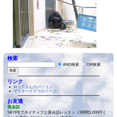
検索
AND検索
OR検索
リンク
ＭＩＦさんのパソコン
マスタークドウのページ
お友達
英会話
SKYPEでネイティブと英会話レッスン（1時間1,000円く