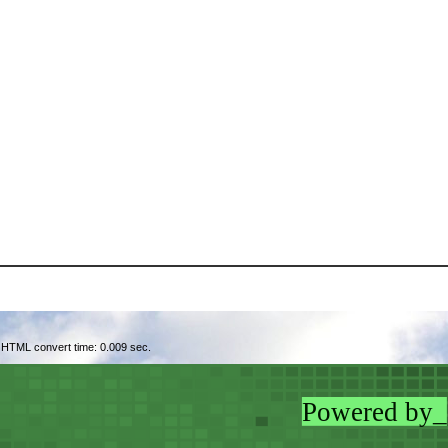
 HTML convert time: 0.009 sec.