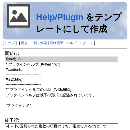
Help/Plugin
をテンプ
レートにして作成
[
トップ
] [
新規
|
一覧
|
検索
|
最終更新
|
ヘルプ
|
ログイン
]
開始行:
終了行: