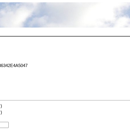
6342E4A5047
)
)