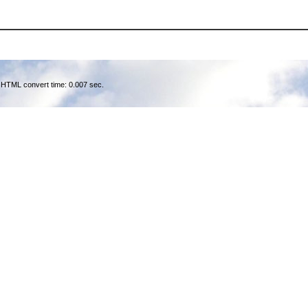
 HTML convert time: 0.007 sec.